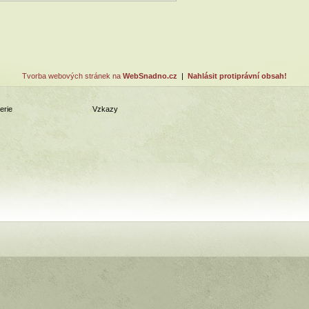
Tvorba webových stránek na
WebSnadno.cz
|
Nahlásit protiprávní obsah!
erie
Vzkazy