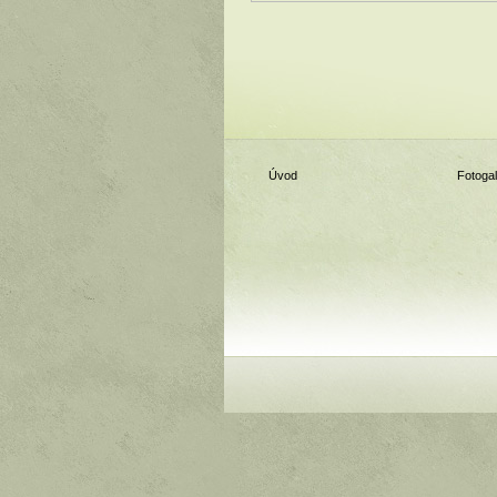
Úvod
Fotogal